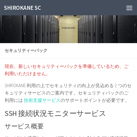
SHIROKANE SC
Skip to content
セキュリティーパック
現在、新しいセキュリティーパックを準備しているため、ご
利用いただけません。
SHIROKANE 利用の上でセキュリティの向上が見込める 2 つのセ
キュリティサービスのご案内です。セキュリティパックのご
利用には
技術支援サービス
のサポートポイントが必要です。
SSH 接続状況モニターサービス
サービス概要