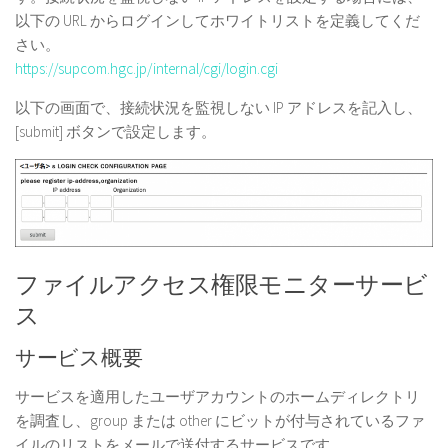
以下の URL からログインしてホワイトリストを定義してくだ
さい。
https://supcom.hgc.jp/internal/cgi/login.cgi
以下の画面で、接続状況を監視しない IP アドレスを記入し、
[submit] ボタンで設定します。
ファイルアクセス権限モニターサービ
ス
サービス概要
サービスを適用したユーザアカウントのホームディレクトリ
を調査し、group または other にビットが付与されているファ
イルのリストをメールで送付するサービスです。