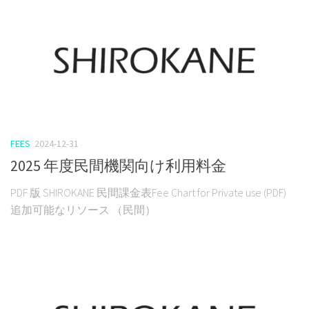
FEES
2024-12-31
2025 年度民間機関向け利用料金
PDF 版 SHIROKANE 民間課金表Fee Chart for Private use (PDF)
追加可能なリソース （民間）