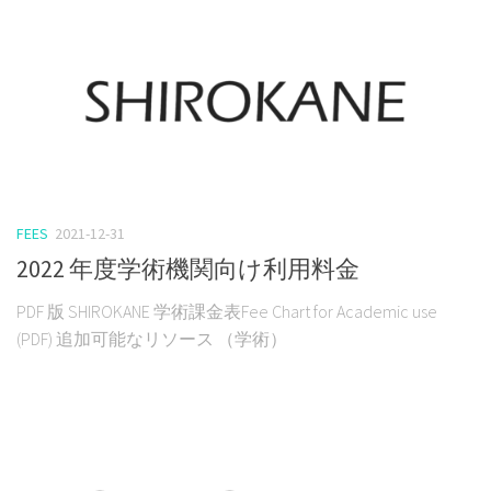
FEES
2021-12-31
2022 年度学術機関向け利用料金
PDF 版 SHIROKANE 学術課金表Fee Chart for Academic use
(PDF) 追加可能なリソース （学術）