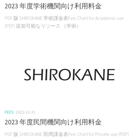
2023 年度学術機関向け利用料金
PDF 版 SHIROKANE 学術課金表Fee Chart for Academic use
(PDF) 追加可能なリソース （学術）
FEES
2022-12-31
2023 年度民間機関向け利用料金
PDF 版 SHIROKANE 民間課金表Fee Chart for Private use (PDF)