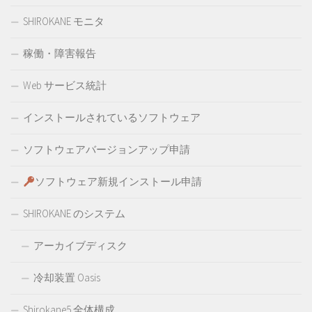
SHIROKANE モニタ
稼働・障害報告
Web サービス統計
インストールされているソフトウェア
ソフトウェアバージョンアップ申請
ソフトウェア新規インストール申請
SHIROKANE のシステム
アーカイブディスク
冷却装置 Oasis
Shirokane5 全体構成