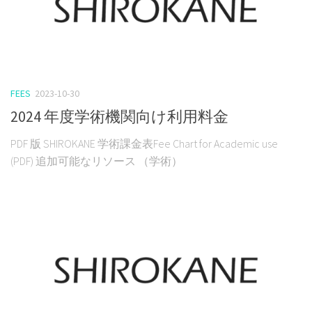
FEES
2023-10-30
2024 年度学術機関向け利用料金
PDF 版 SHIROKANE 学術課金表Fee Chart for Academic use
(PDF) 追加可能なリソース （学術）