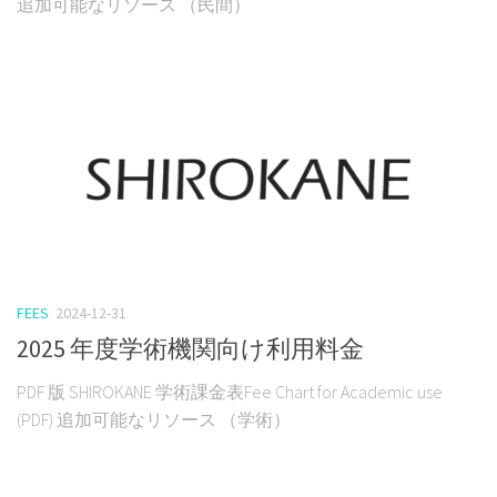
追加可能なリソース （民間）
FEES
2024-12-31
2025 年度学術機関向け利用料金
PDF 版 SHIROKANE 学術課金表Fee Chart for Academic use
(PDF) 追加可能なリソース （学術）