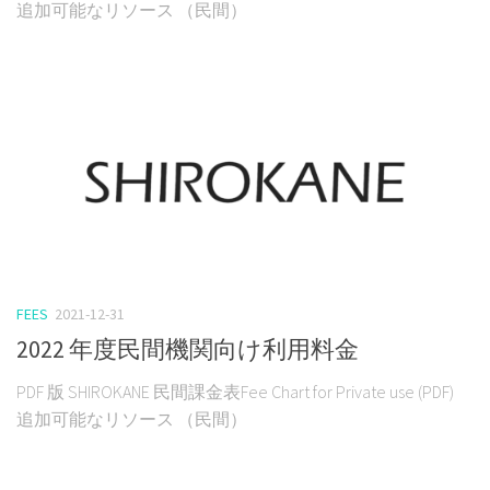
追加可能なリソース （民間）
FEES
2021-12-31
2022 年度民間機関向け利用料金
PDF 版 SHIROKANE 民間課金表Fee Chart for Private use (PDF)
追加可能なリソース （民間）