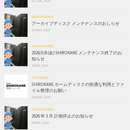
26 JUN, 2026
MAINTENANCE
アーカイブディスク メンテナンスのおしらせ
29 MAY, 2026
MAINTENANCE
2026/5/8 (金) SHIROKANE メンテナンス終了のお
知らせ
8 MAY, 2026
TECHNEWS
SHIROKANE ホームディスクの快適な利用とファ
イル整理のお願い
30 MAR, 2026
MAINTENANCE
2026 年 3 月 計画停止のお知らせ
9 MAR, 2026