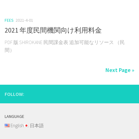
FEES
2021-4-01
2021 年度民間機関向け利用料金
PDF 版 SHIROKANE 民間課金表 追加可能なリソース （民
間）
Next Page »
FOLLOW:
LANGUAGE
English
日本語