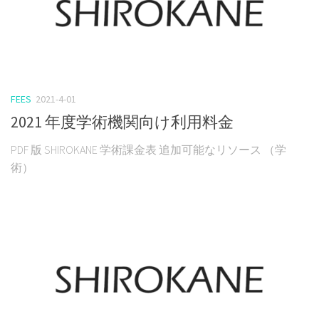
FEES
2021-4-01
2021 年度学術機関向け利用料金
PDF 版 SHIROKANE 学術課金表 追加可能なリソース （学
術）