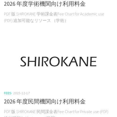
2026 年度学術機関向け利用料金
PDF 版 SHIROKANE 学術課金表Fee Chart for Academic use
(PDF) 追加可能なリソース （学術）
FEES
2025-12-17
2026 年度民間機関向け利用料金
PDF 版 SHIROKANE 民間課金表Fee Chart for Private use (PDF)