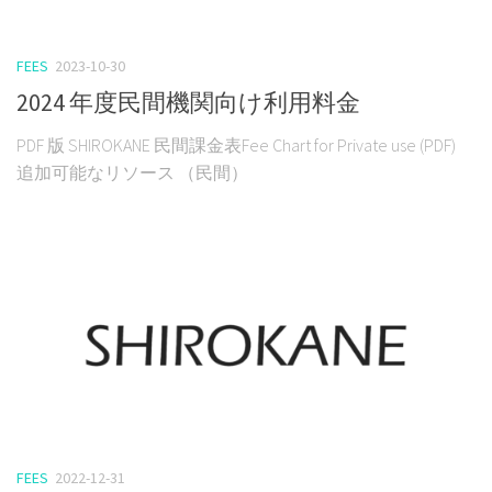
FEES
2023-10-30
2024 年度民間機関向け利用料金
PDF 版 SHIROKANE 民間課金表Fee Chart for Private use (PDF)
追加可能なリソース （民間）
FEES
2022-12-31