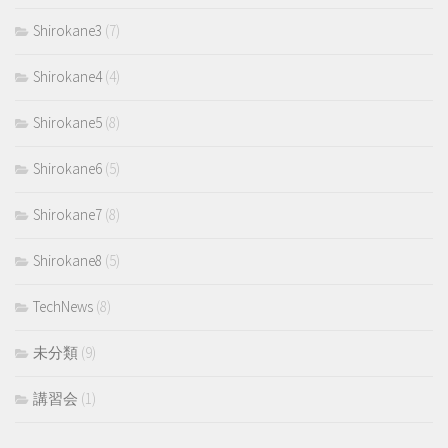
Shirokane3
(7)
Shirokane4
(4)
Shirokane5
(8)
Shirokane6
(5)
Shirokane7
(8)
Shirokane8
(5)
TechNews
(8)
未分類
(9)
講習会
(1)