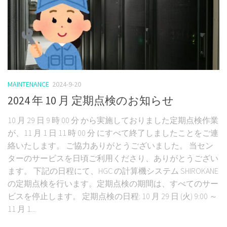
MAINTENANCE
2024-9-20
2024 年 10 月 定期点検のお知らせ
10 月 29 日 9 時 00 分 から実施しておりました定期点検作業
が、11 月 1 日 11 時 00 分 にすべて終了しましたことをご連
絡いたします。 ご協力ありがとうございました。 当セン
ターのサービスを日頃ご利用くださり、ありがとうござい
ます。 下記の日程にて、HGC の計算機システム SHIROKANE
の定期点検を行います。定期点検の期間は、すべてのサー
ビスを停止します。 定期点検の日程: 10 月 29 日 (火) 9:00 ～
11 月 1...