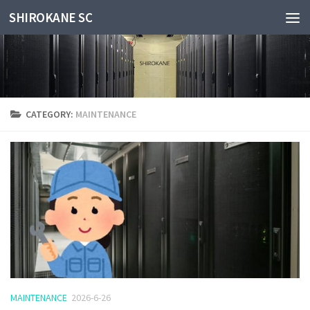
SHIROKANE SC
Skip to content
CATEGORY:
MAINTENANCE
MAINTENANCE
2026-6-26