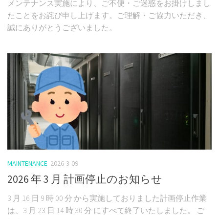
メンテナンス実施により、ご不便・ご迷惑をお掛けしまし
たことをお詫び申し上げます。ご理解・ご協力いただき、
誠にありがとうございました。
MAINTENANCE
2026-3-09
2026 年 3 月 計画停止のお知らせ
3 月 16 日 9 時 00 分 から実施しておりました計画停止作業
は、3 月 23 日 14 時 30 分 にすべて終了いたしました。 ご