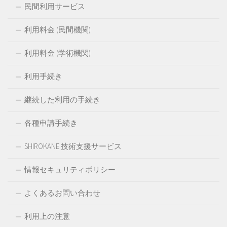
民間利用サービス
利用料金 (民間機関)
利用料金 (学術機関)
利用手続き
継続した利用の手続き
各種申請手続き
SHIROKANE 技術支援サービス
情報セキュリティポリシー
よくあるお問い合わせ
利用上の注意