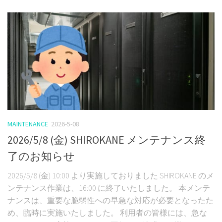
MAINTENANCE
2026-5-08
2026/5/8 (金) SHIROKANE メンテナンス終
了のお知らせ
2026/5/8 (金) 10:00 より実施しておりました SHIROKANE のメ
ンテナンス作業は、16:00 に終了いたしました。 本メンテ
ナンスは、重要な脆弱性への早急な対応が必要となったた
め、臨時に実施いたしました。 利用者の皆様には、急な