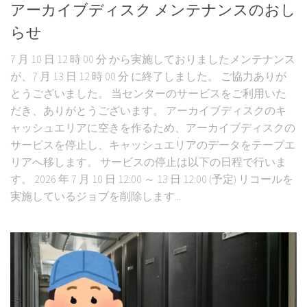
アーカイブディスク メンテナンスのおし
らせ
7 月 10 日 12 時 00 分 から実施しておりましたメンテナンス
が、7 月 13 日 12 時 00 分 に終了しました。 ご協力ありが
とうございました。 当センターのサービスをご利用いた
だき、ありがとうございます。 アーカイブディスクのキ
ャッシュエリアに空きを作るため、アーカイブディスクの
サービスを停止し、キャッシュエリアのデータをテープエ
リアへ移します。 サービスの停止は以下の日程で行いま
す。 2026 年 7 月 10 日 12:00 ～ 13 日 12:00 (予定) リコールを
実施しているジョブを削除します...