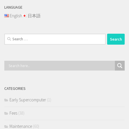
LANGUAGE
English
日本語
Search
for:
CATEGORIES
Early Supercomputer
(1)
Fees
(38)
Maintenance
(60)