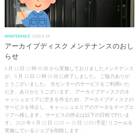
MAINTENANCE
2026-5-29
アーカイブディスク メンテナンスのおし
らせ
6 月 12 日 12 時 00 分 から実施しておりましたメンテナンス
が、6 月 15 日 12 時 00 分 に終了しました。 ご協力ありが
とうございました。 当センターのサービスをご利用いた
だき、ありがとうございます。 アーカイブディスクのキ
ャッシュエリアに空きを作るため、アーカイブディスクの
サービスを停止し、キャッシュエリアのデータをテープエ
リアへ移します。 サービスの停止は以下の日程で行いま
す。 2026 年 6 月 12 日 12:00 ～ 15 日 12:00 (予定) リコールを
実施しているジョブを削除します...