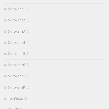
Shirokane1
(4)
Shirokane2
(5)
Shirokane3
(7)
Shirokane4
(4)
Shirokane5
(8)
Shirokane6
(5)
Shirokane7
(8)
Shirokane8
(5)
TechNews
(8)