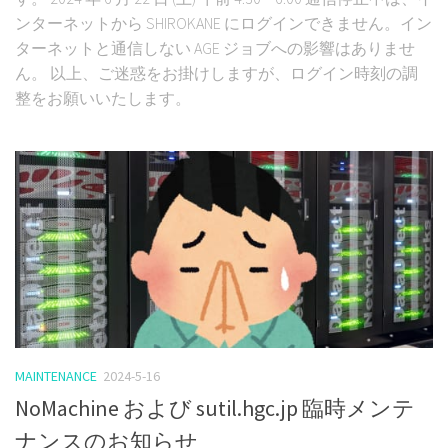
ンターネットから SHIROKANE にログインできません。イン
ターネットと通信しない AGE ジョブへの影響はありませ
ん。 以上、ご迷惑をお掛けしますが、ログイン時刻の調
整をお願いいたします。
MAINTENANCE
2024-5-16
NoMachine および sutil.hgc.jp 臨時メンテ
ナンスのお知らせ