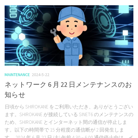
MAINTENANCE
2024-5-22
ネットワーク 6 月 22 日メンテナンスのお
知らせ
日頃から SHIROKANE をご利用いただき、ありがとうござい
ます。SHIROKANE が接続している SINET6 のメンテナンスの
ため、SHIROKANE とインターネット間の通信が停止しま
す。以下の時間帯で 15 分程度の通信断が 2 回発生しま
す。 2024 年 6 月 22 日 (土) 午前 4:30 – 6:00 通信停止中は、イ