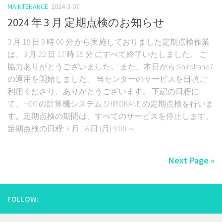
MAINTENANCE
2024-3-07
2024 年 3 月 定期点検のお知らせ
3 月 18 日 9 時 00 分 から実施しておりました定期点検作業
は、3 月 22 日 17 時 25 分 にすべて終了いたしました。 ご
協力ありがとうございました。 また、本日から Shirokane7
の運用を開始しました。 当センターのサービスを日頃ご
利用くださり、ありがとうございます。 下記の日程に
て、HGC の計算機システム SHIROKANE の定期点検を行いま
す。定期点検の期間は、すべてのサービスを停止します。
定期点検の日程: 3 月 18 日 (月) 9:00 ～...
Next Page »
FOLLOW: