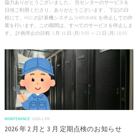
協力ありがとうございました。 当センターのサービスを
日頃ご利用くださり、ありがとうございます。 下記の日
程にて、HGC の計算機システム SHIROKANE を停止しての作
業を行います。この期間は、すべてのサービスを停止しま
す。 計画停止の日程: 3 月 16 日 (月) 9:00 ～ 23 日 (月) 18:00...
MAINTENANCE
2026-1-09
2026 年 2 月と 3 月 定期点検のお知らせ