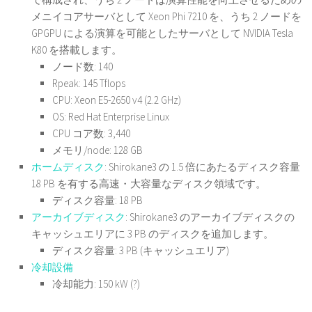
メニイコアサーバとして Xeon Phi 7210 を、うち 2 ノードを
GPGPU による演算を可能としたサーバとして NVIDIA Tesla
K80 を搭載します。
ノード数: 140
Rpeak: 145 Tflops
CPU: Xeon E5-2650 v4 (2.2 GHz)
OS: Red Hat Enterprise Linux
CPU コア数: 3,440
メモリ/node: 128 GB
ホームディスク
: Shirokane3 の 1.5 倍にあたるディスク容量
18 PB を有する高速・大容量なディスク領域です。
ディスク容量: 18 PB
アーカイブディスク
: Shirokane3 のアーカイブディスクの
キャッシュエリアに 3 PB のディスクを追加します。
ディスク容量: 3 PB (キャッシュエリア)
冷却設備
冷却能力: 150 kW (?)