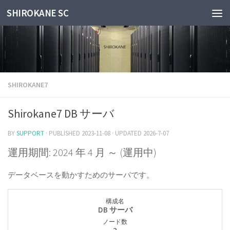
SHIROKANE SC
Skip to content
SHIROKANE7
Shirokane7 DB サーバ
BY
SUPPORT
· PUBLISHED
2023-11-08
· UPDATED
2026-7-07
運用期間: 2024 年 4 月 ～ (運用中)
データベースを動かすためのサーバです。
構成名
DB サーバ
ノード数