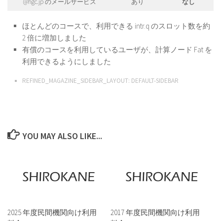
@hgc.jp のメールサービス
あり
なし
ほとんどのコースで、利用できる intr.q のスロット数を約
2 倍に増加しました
有償のコースを利用しているユーザが、計算ノード Fat を
利用できるようにしました
REFINED_MAGAZINE_SIDEBAR_LAYOUT:
DEFAULT-SIDEBAR
YOU MAY ALSO LIKE...
2025 年度民間機関向け利用
2017 年度民間機関向け利用