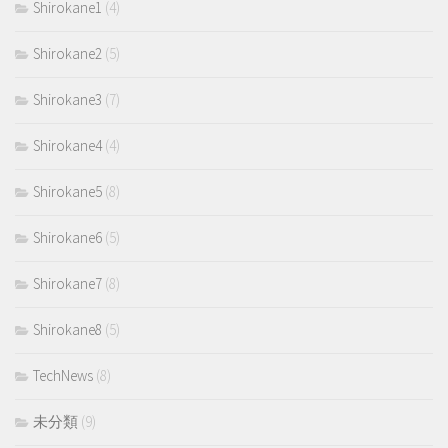
Shirokane1
(4)
Shirokane2
(5)
Shirokane3
(7)
Shirokane4
(4)
Shirokane5
(8)
Shirokane6
(5)
Shirokane7
(8)
Shirokane8
(5)
TechNews
(8)
未分類
(9)