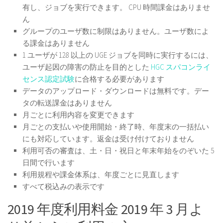
有し、ジョブを実行できます。 CPU 時間課金はありませ
ん
グループのユーザ数に制限はありません。ユーザ数によ
る課金はありません
1 ユーザが 128 以上の UGE ジョブを同時に実行するには、
ユーザ起因の障害の防止を目的とした
HGC スパコンライ
センス認定試験
に合格する必要があります
データのアップロード・ダウンロードは無料です。デー
タの転送課金はありません
月ごとに利用内容を変更できます
月ごとの支払いや使用開始・終了時、年度末の一括払い
にも対応しています。返金は受け付けておりません
利用可否の審査は、土・日・祝日と年末年始をのぞいた 5
日間で行います
利用規程や課金体系は、年度ごとに見直します
すべて税込みの表示です
2019 年度利用料金 2019 年 3 月よ