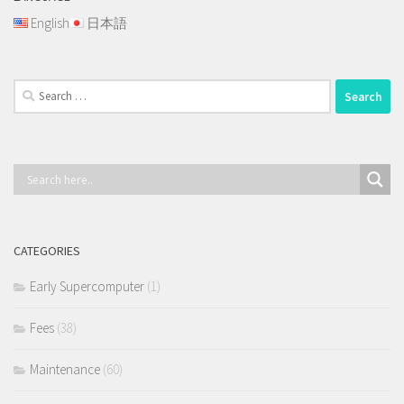
English
日本語
Search
for:
CATEGORIES
Early Supercomputer
(1)
Fees
(38)
Maintenance
(60)