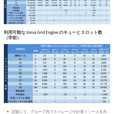
利用可能な Univa Grid Engine のキューとスロット数
（学術）
定額にて、グループ内でストレージや計算リソースを共