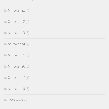
Shirokane1
(4)
Shirokane2
(5)
Shirokane3
(7)
Shirokane4
(4)
Shirokane5
(8)
Shirokane6
(5)
Shirokane7
(8)
Shirokane8
(5)
TechNews
(8)