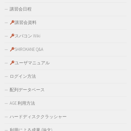
講習会日程
講習会資料
スパコン Wiki
SHIROKANE Q&A
ユーザマニュアル
ログイン方法
配列データベース
AGE 利用方法
ハードディスククラッシャー
利用による成果 (論文)