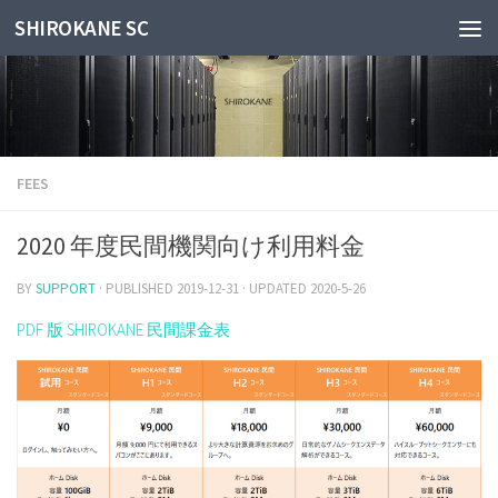
SHIROKANE SC
Skip to content
FEES
2020 年度民間機関向け利用料金
BY
SUPPORT
· PUBLISHED
2019-12-31
· UPDATED
2020-5-26
PDF 版 SHIROKANE 民間課金表