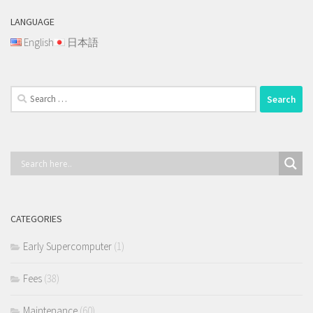
LANGUAGE
English
日本語
Search
for:
CATEGORIES
Early Supercomputer
(1)
Fees
(38)
Maintenance
(60)