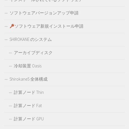
ソフトウェアバージョンアップ申請
ソフトウェア新規インストール申請
SHIROKANE のシステム
アーカイブディスク
冷却装置 Oasis
Shirokane5 全体構成
計算ノード Thin
計算ノード Fat
計算ノード GPU