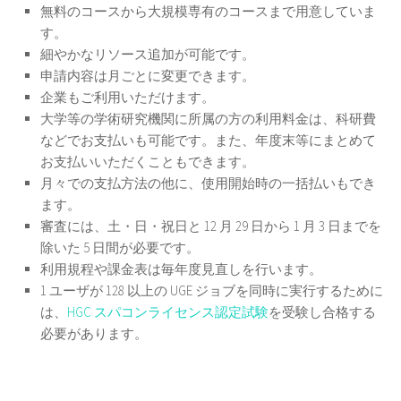
無料のコースから大規模専有のコースまで用意していま
す。
細やかなリソース追加が可能です。
申請内容は月ごとに変更できます。
企業もご利用いただけます。
大学等の学術研究機関に所属の方の利用料金は、科研費
などでお支払いも可能です。また、年度末等にまとめて
お支払いいただくこともできます。
月々での支払方法の他に、使用開始時の一括払いもでき
ます。
審査には、土・日・祝日と 12 月 29 日から 1 月 3 日までを
除いた 5 日間が必要です。
利用規程や課金表は毎年度見直しを行います。
1 ユーザが 128 以上の UGE ジョブを同時に実行するために
は、
HGC スパコンライセンス認定試験
を受験し合格する
必要があります。