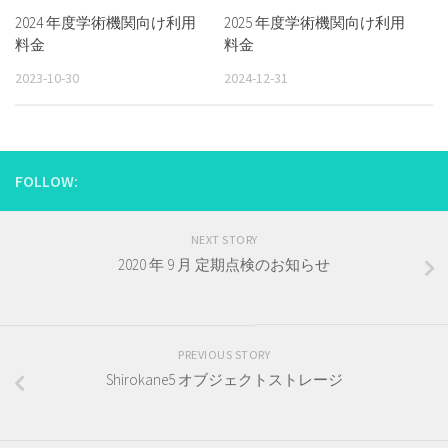
2024 年度学術機関向け利用
2025 年度学術機関向け利用
料金
料金
2023-10-30
2024-12-31
FOLLOW:
NEXT STORY
2020 年 9 月 定期点検のお知らせ
PREVIOUS STORY
Shirokane5 オブジェクトストレージ