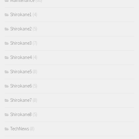
Maintenance
(60)
Shirokane1
(4)
Shirokane2
(5)
Shirokane3
(7)
Shirokane4
(4)
Shirokane5
(8)
Shirokane6
(5)
Shirokane7
(8)
Shirokane8
(5)
TechNews
(8)