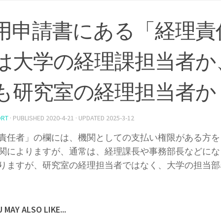
用申請書にある「経理責
は大学の経理課担当者か
も研究室の経理担当者か
ORT
· PUBLISHED
2020-4-21
· UPDATED
2025-3-12
責任者」の欄には、機関としての支払い権限がある方を
関によりますが、通常は、経理課長や事務部長などにな
りますが、研究室の経理担当者ではなく、大学の担当部
 MAY ALSO LIKE...