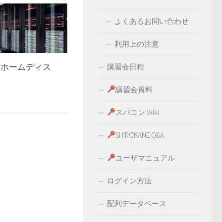
よくあるお問い合わせ
利用上の注意
ne3 ホームディス
講習会日程
講習会資料
スパコン Wiki
SHIROKANE Q&A
ユーザマニュアル
ログイン方法
配列データベース