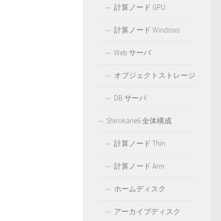
計算ノード GPU
計算ノード Windows
Web サーバ
オブジェクトストレージ
DB サーバ
Shirokane6 全体構成
計算ノード Thin
計算ノード Arm
ホームディスク
アーカイブディスク