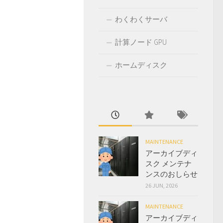
わくわくサーバ
計算ノード GPU
ホームディスク
MAINTENANCE
アーカイブディ
スク メンテナ
ンスのおしらせ
26 JUN, 2026
MAINTENANCE
アーカイブディ