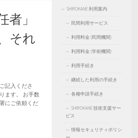
SHIROKANE 利用案内
任者」
民間利用サービス
、それ
利用料金 (民間機関)
利用料金 (学術機関)
利用手続き
継続した利用の手続き
ご記入くださ
ります。 お手数
各種申請手続き
署にご依頼くだ
SHIROKANE 技術支援サー
ビス
情報セキュリティポリシ
ー