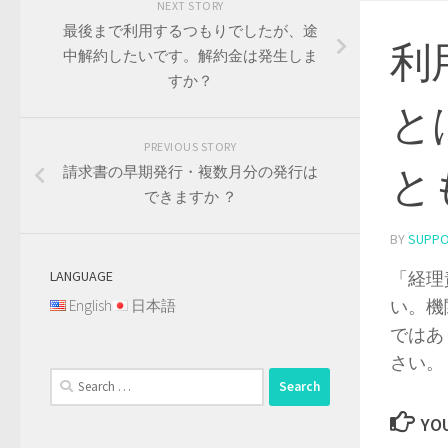
NEXT STORY
最後まで利用するつもりでしたが、途
利
中解約したいです。解約金は発生しま
すか？
と
PREVIOUS STORY
と
請求書の早期発行・複数月分の発行は
できますか ？
BY
SUPP
LANGUAGE
「経理
い。機
English
日本語
ではあ
さい。
Search
for:
YOU