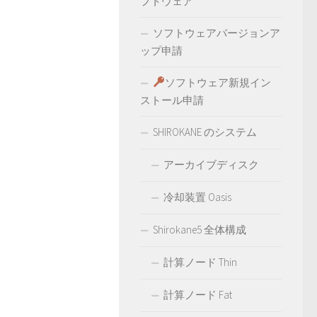
フトウェア
ソフトウェアバージョンア
ップ申請
ソフトウェア新規イン
ストール申請
SHIROKANE のシステム
アーカイブディスク
冷却装置 Oasis
Shirokane5 全体構成
計算ノード Thin
計算ノード Fat