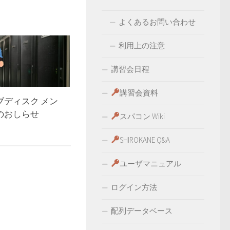
よくあるお問い合わせ
利用上の注意
講習会日程
講習会資料
ブディスク メン
のおしらせ
スパコン Wiki
SHIROKANE Q&A
ユーザマニュアル
ログイン方法
配列データベース