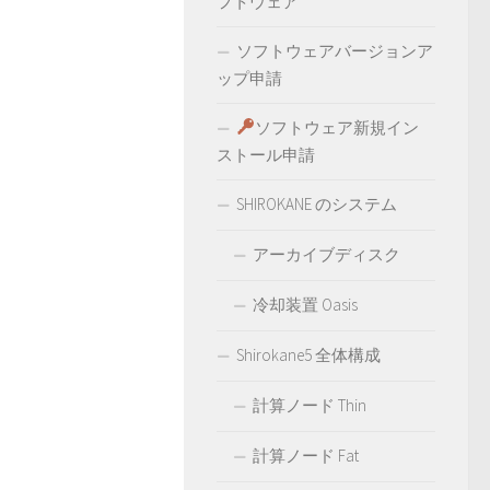
フトウェア
ソフトウェアバージョンア
ップ申請
ソフトウェア新規イン
ストール申請
SHIROKANE のシステム
アーカイブディスク
冷却装置 Oasis
Shirokane5 全体構成
計算ノード Thin
計算ノード Fat