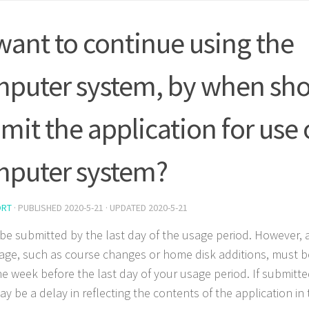
I want to continue using the
puter system, by when sho
mit the application for use 
puter system?
ORT
· PUBLISHED
2020-5-21
· UPDATED
2020-5-21
 be submitted by the last day of the usage period. However,
age, such as course changes or home disk additions, must b
ne week before the last day of your usage period. If submitted
ay be a delay in reflecting the contents of the application in