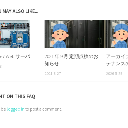
 MAY ALSO LIKE...
ane7 Web サーバ
2021 年 9 月 定期点検のお
アーカイ
知らせ
テナンス
8
2021-8-27
2026-5-29
T ON THIS FAQ
t be
logged in
to post a comment.