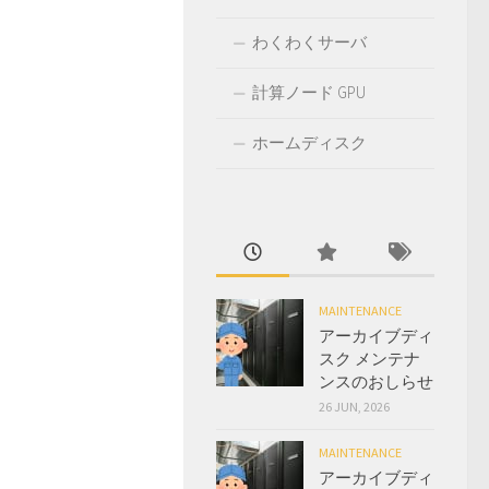
わくわくサーバ
計算ノード GPU
ホームディスク
MAINTENANCE
アーカイブディ
スク メンテナ
ンスのおしらせ
26 JUN, 2026
MAINTENANCE
アーカイブディ