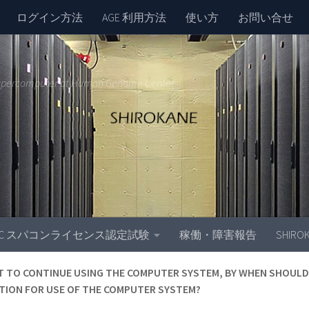
ログイン方法
AGE 利用方法
使い方
お問い合せ
upercomputer at Human Genome Center
GC スパコンライセンス認定試験
稼働・障害報告
SHIR
NT TO CONTINUE USING THE COMPUTER SYSTEM, BY WHEN SHOULD 
TION FOR USE OF THE COMPUTER SYSTEM?