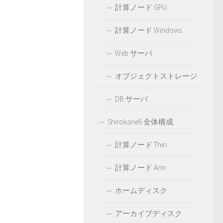
計算ノード GPU
計算ノード Windows
Web サーバ
オブジェクトストレージ
DB サーバ
Shirokane6 全体構成
計算ノード Thin
計算ノード Arm
ホームディスク
アーカイブディスク