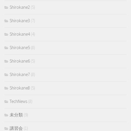
Shirokane2
(5)
Shirokane3
(7)
Shirokane4
(4)
Shirokane5
(8)
Shirokane6
(5)
Shirokane7
(8)
Shirokane8
(5)
TechNews
(8)
未分類
(9)
講習会
(1)