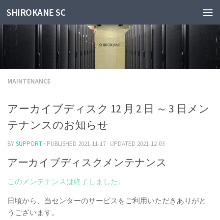
SHIROKANE SC
Skip to content
MAINTENANCE
アーカイブディスク 12 月 2 日 ～ 3 日メン
テナンスのお知らせ
BY
SUPPORT
· PUBLISHED
2021-11-17
· UPDATED
2021-12-03
アーカイブディスクメンテナンス
このメンテナンスは終了しました。
日頃から、当センターのサービスをご利用いただきありがと
うございます。