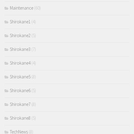
Maintenance
(60)
Shirokane1
(4)
Shirokane2
(5)
Shirokane3
(7)
Shirokane4
(4)
Shirokane5
(8)
Shirokane6
(5)
Shirokane7
(8)
Shirokane8
(5)
TechNews
(8)