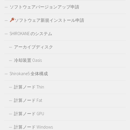
ソフトウェアバージョンアップ申請
ソフトウェア新規インストール申請
SHIROKANE のシステム
アーカイブディスク
冷却装置 Oasis
Shirokane5 全体構成
計算ノード Thin
計算ノード Fat
計算ノード GPU
計算ノード Windows