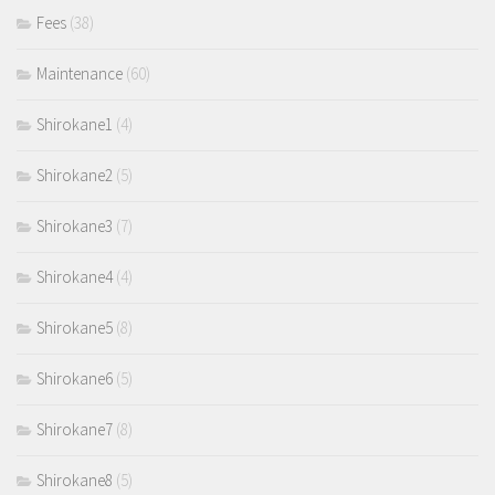
Fees
(38)
Maintenance
(60)
Shirokane1
(4)
Shirokane2
(5)
Shirokane3
(7)
Shirokane4
(4)
Shirokane5
(8)
Shirokane6
(5)
Shirokane7
(8)
Shirokane8
(5)