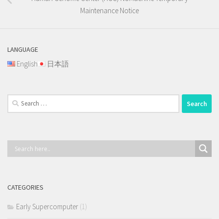
Maintenance Notice
LANGUAGE
English
日本語
Search
for:
CATEGORIES
Early Supercomputer
(1)