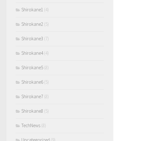
Shirokane1
(4)
Shirokane2
(5)
Shirokane3
(7)
Shirokane4
(4)
Shirokane5
(8)
Shirokane6
(5)
Shirokane7
(8)
Shirokane8
(5)
TechNews
(8)
Uncategorized
(9)