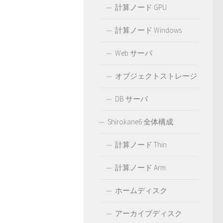
計算ノード GPU
計算ノード Windows
Web サーバ
オブジェクトストレージ
DB サーバ
Shirokane6 全体構成
計算ノード Thin
計算ノード Arm
ホームディスク
アーカイブディスク