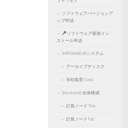
フトウェア
ソフトウェアバージョンア
ップ申請
ソフトウェア新規イン
ストール申請
SHIROKANE のシステム
アーカイブディスク
冷却装置 Oasis
Shirokane5 全体構成
計算ノード Thin
計算ノード Fat