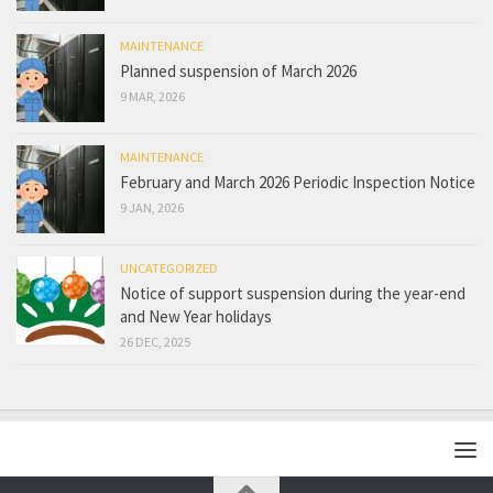
MAINTENANCE
Planned suspension of March 2026
9 MAR, 2026
MAINTENANCE
February and March 2026 Periodic Inspection Notice
9 JAN, 2026
UNCATEGORIZED
Notice of support suspension during the year-end
and New Year holidays
26 DEC, 2025