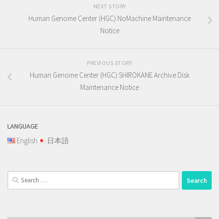
NEXT STORY
Human Genome Center (HGC) NoMachine Maintenance
Notice
PREVIOUS STORY
Human Genome Center (HGC) SHIROKANE Archive Disk
Maintenance Notice
LANGUAGE
English
日本語
Search
for: