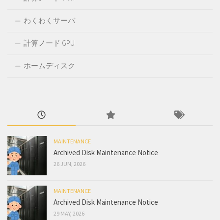
わくわくサーバ
計算ノード GPU
ホームディスク
MAINTENANCE
Archived Disk Maintenance Notice
26 JUN, 2026
MAINTENANCE
Archived Disk Maintenance Notice
29 MAY, 2026