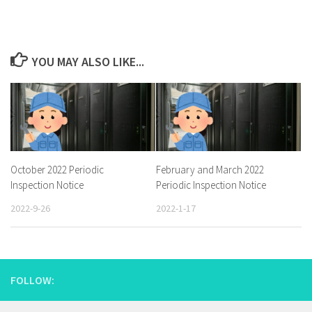
YOU MAY ALSO LIKE...
October 2022 Periodic
February and March 2022
Inspection Notice
Periodic Inspection Notice
2022-9-26
2022-1-17
FOLLOW: