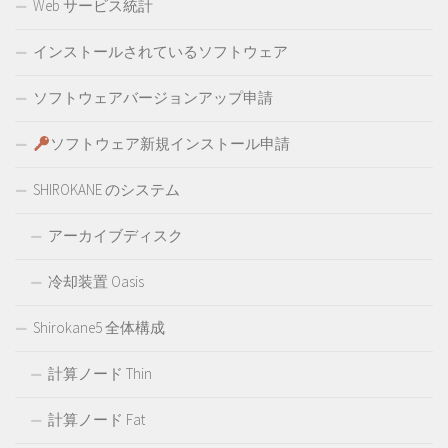
Web サービス統計
インストールされているソフトウェア
ソフトウェアバージョンアップ申請
ソフトウェア新規インストール申請
SHIROKANE のシステム
アーカイブディスク
冷却装置 Oasis
Shirokane5 全体構成
計算ノード Thin
計算ノード Fat