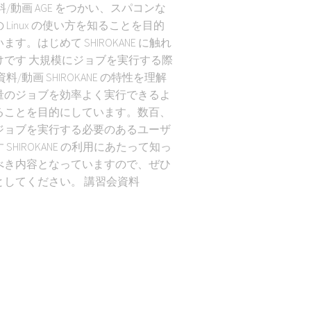
料/動画 AGE をつかい、スパコンな
 Linux の使い方を知ることを目的
ます。はじめて SHIROKANE に触れ
けです 大規模にジョブを実行する際
料/動画 SHIROKANE の特性を理解
量のジョブを効率よく実行できるよ
ることを目的にしています。数百、
ジョブを実行する必要のあるユーザ
 SHIROKANE の利用にあたって知っ
べき内容となっていますので、ぜひ
としてください。 講習会資料