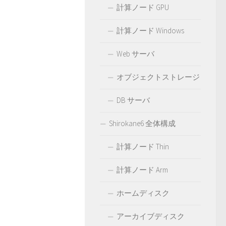
計算ノード GPU
計算ノード Windows
Web サーバ
オブジェクトストレージ
DB サーバ
Shirokane6 全体構成
計算ノード Thin
計算ノード Arm
ホームディスク
アーカイブディスク