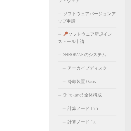
フトウェア
ソフトウェアバージョンア
ップ申請
ソフトウェア新規イン
ストール申請
SHIROKANE のシステム
アーカイブディスク
冷却装置 Oasis
Shirokane5 全体構成
計算ノード Thin
計算ノード Fat