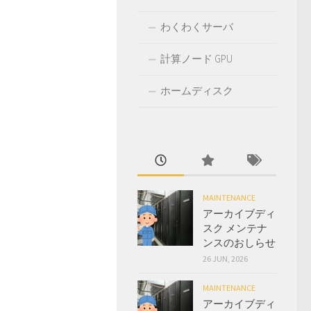
わくわくサーバ
計算ノード GPU
ホームディスク
MAINTENANCE
アーカイブディ
スク メンテナ
ンスのおしらせ
26 JUN, 2026
MAINTENANCE
アーカイブディ