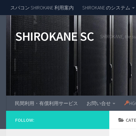
スパコン SHIROKANE 利用案内
SHIROKANE のシステム
Skip to content
SHIROKANE SC
SHIROKANE, the s
民間利用・有償利用サービス
お問い合せ
H
FOLLOW:
CAT